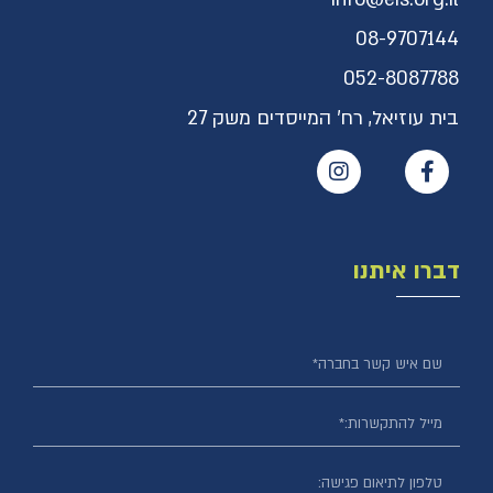
08-9707144
052-8087788
בית עוזיאל, רח' המייסדים משק 27
דברו איתנו