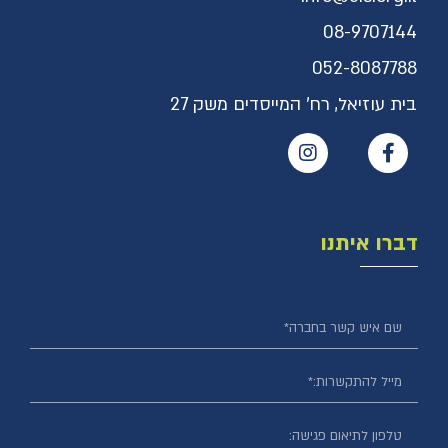
08-9707144
052-8087788
בית עוזיאל, רח' המייסדים משק 27
דברו איתנו